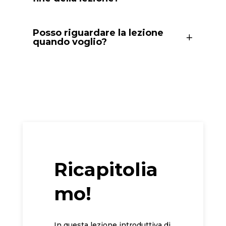
Posso riguardare la lezione
quando voglio?
Ricapitolia
mo!
In questa lezione introduttiva di