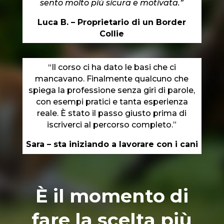
sento molto più sicura e motivata.”
Luca B. – Proprietario di un Border
Collie
“Il corso ci ha dato le basi che ci
mancavano. Finalmente qualcuno che
spiega la professione senza giri di parole,
con esempi pratici e tanta esperienza
reale. È stato il passo giusto prima di
iscriverci al percorso completo.”
Sara – sta iniziando a lavorare con i cani
È il momento di
fare la scelta più