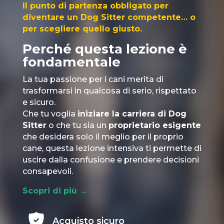
Il punto di partenza obbligato per
diventare un Dog Sitter competente… o
per scegliere quello giusto.
Perché questa lezione è
fondamentale
La tua passione per i cani merita di
trasformarsi in qualcosa di serio, rispettato
e sicuro.
Che tu voglia
iniziare la carriera di Dog
Sitter
o che tu sia un
proprietario esigente
che desidera solo il meglio per il proprio
cane, questa lezione intensiva ti permette di
uscire dalla confusione e prendere decisioni
consapevoli.
Scopri di più →
Acquisto sicuro