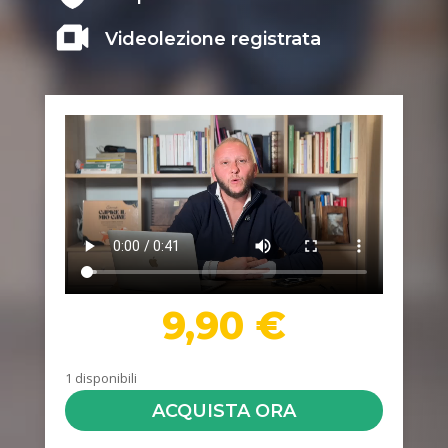
Videolezione registrata
9,90
€
1 disponibili
ACQUISTA ORA