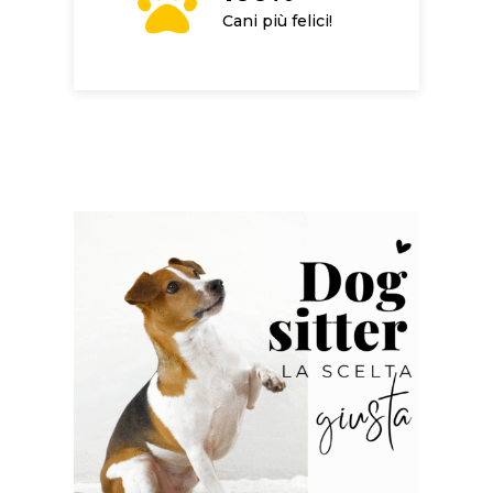
Cani più felici!