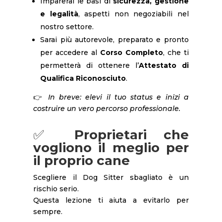
Imparerai le basi di
sicurezza, gestione
e legalità
, aspetti non negoziabili nel
nostro settore.
Sarai più autorevole, preparato e pronto
per accedere al
Corso Completo
, che ti
permetterà di ottenere l’
Attestato di
Qualifica Riconosciuto
.
👉
In breve: elevi il tuo status e inizi a
costruire un vero percorso professionale.
✅
Proprietari che
vogliono il meglio per
il proprio cane
Scegliere il Dog Sitter sbagliato è un
rischio serio.
Questa lezione ti aiuta a evitarlo per
sempre.