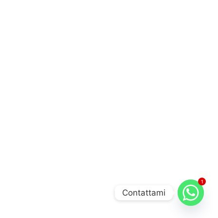
1
Contattami