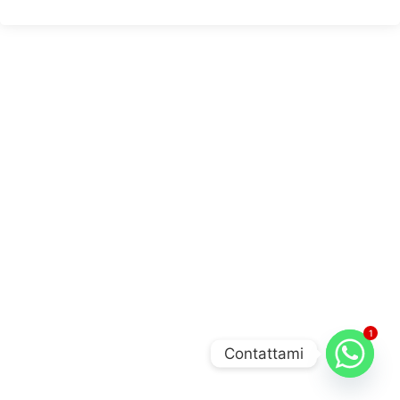
1
Contattami