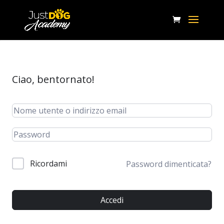
Ciao, bentornato!
Ricordami
Password dimenticata?
Accedi